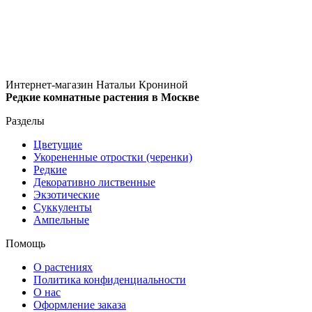
Интернет-магазин Натальи Крониной
Редкие комнатные растения в Москве
Разделы
Цветущие
Укорененные отростки (черенки)
Редкие
Декоративно лиственные
Экзотические
Суккуленты
Ампельные
Помощь
О растениях
Политика конфиденциальности
О нас
Оформление заказа