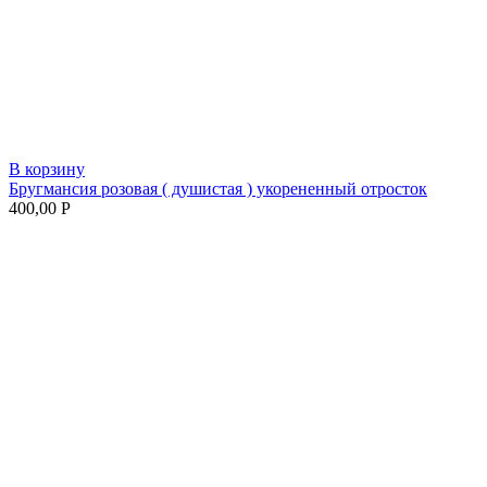
В корзину
Бругмансия розовая ( душистая ) укорененный отросток
400,00
Р