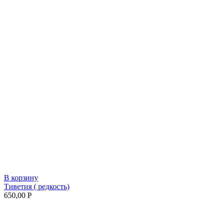
В корзину
Тиветия ( редкость)
650,00
Р