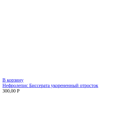
В корзину
Нефролепис Биссерата укорененный отросток
300,00
Р