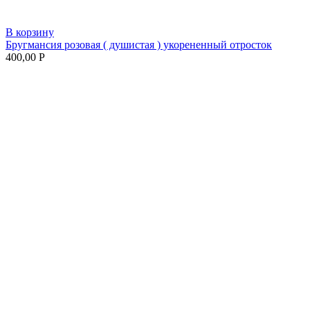
В корзину
Бругмансия розовая ( душистая ) укорененный отросток
400,00
Р