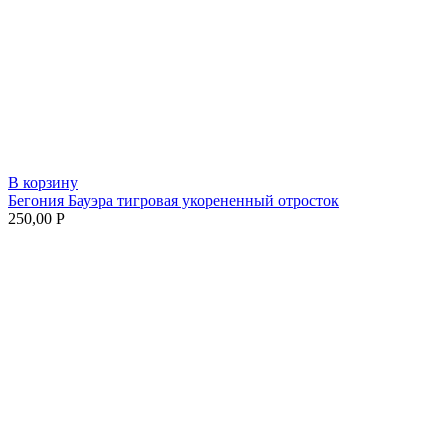
В корзину
Бегония Бауэра тигровая укорененный отросток
250,00
Р