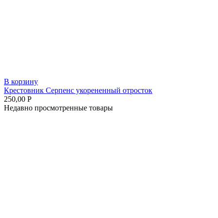
В корзину
Крестовник Серпенс укорененный отросток
250,00
Р
Недавно просмотренные товары