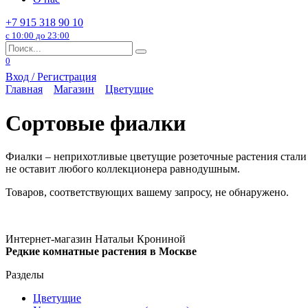
+7 915 318 90 10
с 10:00 до 23:00
Search
for:
0
Вход / Регистрация
Главная
Магазин
Цветущие
Сортовые фиалки
Фиалки – неприхотливые цветущие розеточные растения стали 
не оставит любого коллекционера равнодушным.
Товаров, соответствующих вашему запросу, не обнаружено.
Интернет-магазин Натальи Крониной
Редкие комнатные растения в Москве
Разделы
Цветущие